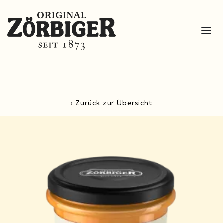
Zum Hauptinhalt springen
‹ Zurück zur Übersicht